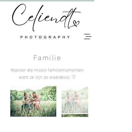
Familie
Koester die mooie familiemomenten
want ze zijn zo waardevol. ♡