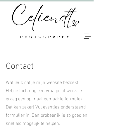
Contact
Wat leuk dat je mijn website bezoekt!
Heb je toch nog een vraagje of wens je
graag een op maat gemaakte formule?
Dat kan zeker! Vul eventjes onderstaand
formulier in. Dan probeer ik je zo goed en
snel als mogelijk te helpen.