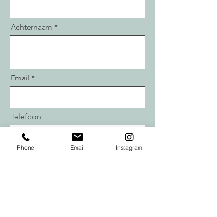
Achternaam
Email
Telefoon
Phone
Email
Instagram
Uw bericht
Verzend