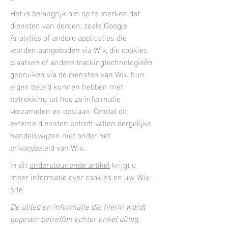
Het is belangrijk om op te merken dat
diensten van derden, zoals Google
Analytics of andere applicaties die
worden aangeboden via Wix, die cookies
plaatsen of andere trackingtechnologieën
gebruiken via de diensten van Wix, hun
eigen beleid kunnen hebben met
betrekking tot hoe ze informatie
verzamelen en opslaan. Omdat dit
externe diensten betreft vallen dergelijke
handelswijzen niet onder het
privacybeleid van Wix.
In dit
ondersteunende artikel
krijgt u
meer informatie over cookies en uw Wix-
site
De uitleg en informatie die hierin wordt
gegeven betreffen echter enkel uitleg,